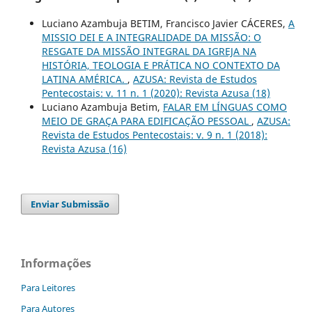
Luciano Azambuja BETIM, Francisco Javier CÁCERES,
A
MISSIO DEI E A INTEGRALIDADE DA MISSÃO: O
RESGATE DA MISSÃO INTEGRAL DA IGREJA NA
HISTÓRIA, TEOLOGIA E PRÁTICA NO CONTEXTO DA
LATINA AMÉRICA.
,
AZUSA: Revista de Estudos
Pentecostais: v. 11 n. 1 (2020): Revista Azusa (18)
Luciano Azambuja Betim,
FALAR EM LÍNGUAS COMO
MEIO DE GRAÇA PARA EDIFICAÇÃO PESSOAL
,
AZUSA:
Revista de Estudos Pentecostais: v. 9 n. 1 (2018):
Revista Azusa (16)
Enviar Submissão
Informações
Para Leitores
Para Autores