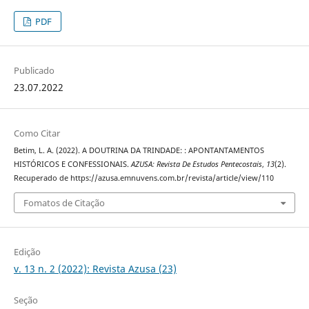
PDF
Publicado
23.07.2022
Como Citar
Betim, L. A. (2022). A DOUTRINA DA TRINDADE: : APONTANTAMENTOS
HISTÓRICOS E CONFESSIONAIS.
AZUSA: Revista De Estudos Pentecostais
,
13
(2).
Recuperado de https://azusa.emnuvens.com.br/revista/article/view/110
Fomatos de Citação
Edição
v. 13 n. 2 (2022): Revista Azusa (23)
Seção