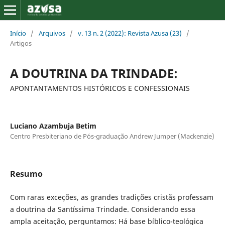
Início
/
Arquivos
/
v. 13 n. 2 (2022): Revista Azusa (23)
/
Artigos
A DOUTRINA DA TRINDADE:
APONTANTAMENTOS HISTÓRICOS E CONFESSIONAIS
Luciano Azambuja Betim
Centro Presbiteriano de Pós-graduação Andrew Jumper (Mackenzie)
Resumo
Com raras exceções, as grandes tradições cristãs professam
a doutrina da Santíssima Trindade. Considerando essa
ampla aceitação, perguntamos: Há base bíblico-teológica