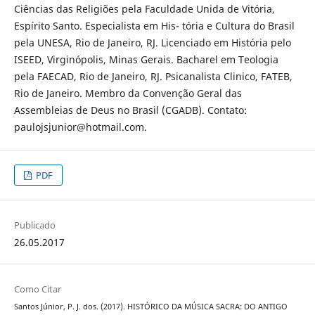
Ciências das Religiões pela Faculdade Unida de Vitória,
Espírito Santo. Especialista em His- tória e Cultura do Brasil
pela UNESA, Rio de Janeiro, RJ. Licenciado em História pelo
ISEED, Virginópolis, Minas Gerais. Bacharel em Teologia
pela FAECAD, Rio de Janeiro, RJ. Psicanalista Clinico, FATEB,
Rio de Janeiro. Membro da Convenção Geral das
Assembleias de Deus no Brasil (CGADB). Contato:
paulojsjunior@hotmail.com.
PDF
Publicado
26.05.2017
Como Citar
Santos Júnior, P. J. dos. (2017). HISTÓRICO DA MÚSICA SACRA: DO ANTIGO