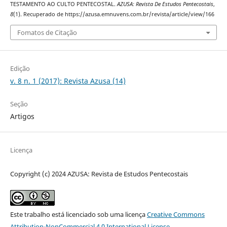
TESTAMENTO AO CULTO PENTECOSTAL.
AZUSA: Revista De Estudos Pentecostais
,
8
(1). Recuperado de https://azusa.emnuvens.com.br/revista/article/view/166
Fomatos de Citação
Edição
v. 8 n. 1 (2017): Revista Azusa (14)
Seção
Artigos
Licença
Copyright (c) 2024 AZUSA: Revista de Estudos Pentecostais
Este trabalho está licenciado sob uma licença
Creative Commons
Attribution-NonCommercial 4.0 International License
.