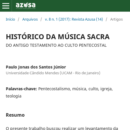
Início
/
Arquivos
/
v. 8 n. 1 (2017): Revista Azusa (14)
/
Artigos
HISTÓRICO DA MÚSICA SACRA
DO ANTIGO TESTAMENTO AO CULTO PENTECOSTAL
Paulo Jonas dos Santos Júnior
Universidade Cândido Mendes (UCAM - Rio de Janeiro)
Palavras-chave:
Pentecostalismo, música, culto, igreja,
teologia
Resumo
O presente trabalho buscou realizar um levantamento da