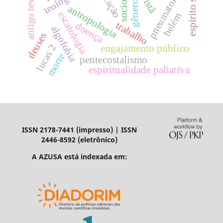
antigo testamento
pneumatologia
espírito santo
vocação
gênero
antropologia
escatologia
belém
trabalho
doença
algofobia
deuses
lucas 2
engajamento público
morte
pentecostalismo
espiritualidade paliativa
ISSN 2178-7441 (impresso) | ISSN
2446-8592 (eletrônico)
A AZUSA está indexada em: