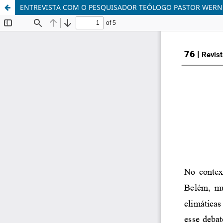
ENTREVISTA COM O PESQUISADOR TEÓLOGO PASTOR WERN