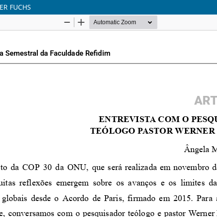
ER FUCHS