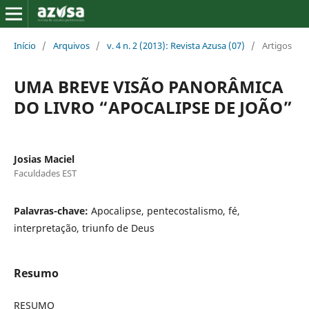
Início
/
Arquivos
/
v. 4 n. 2 (2013): Revista Azusa (07)
/
Artigos
UMA BREVE VISÃO PANORÂMICA
DO LIVRO “APOCALIPSE DE JOÃO”
Josias Maciel
Faculdades EST
Palavras-chave:
Apocalipse, pentecostalismo, fé,
interpretação, triunfo de Deus
Resumo
RESUMO