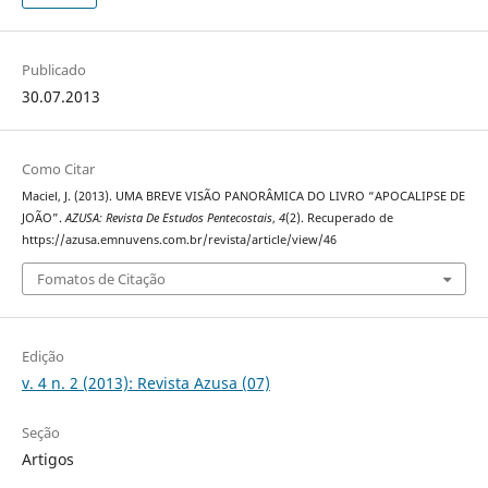
Publicado
30.07.2013
Como Citar
Maciel, J. (2013). UMA BREVE VISÃO PANORÂMICA DO LIVRO “APOCALIPSE DE
JOÃO”.
AZUSA: Revista De Estudos Pentecostais
,
4
(2). Recuperado de
https://azusa.emnuvens.com.br/revista/article/view/46
Fomatos de Citação
Edição
v. 4 n. 2 (2013): Revista Azusa (07)
Seção
Artigos