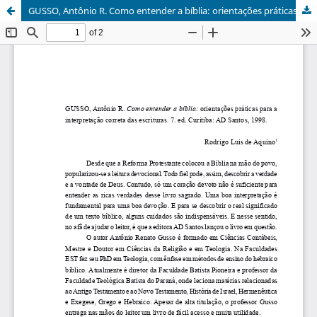
GUSSO, Antônio R. Como entender a bíblia: orientações práticas para a interpretação correta das escrituras. 7. ed. Curitiba: AD Santos, 1998.