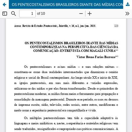
OS PENTECOSTALISMOS BRASILEIROS DIANTE DAS MÍDIAS CONTEMPORÂNEAS NA PERSPECTIV A DAS CIÊNCIAS DA COMUNICAÇÃO: