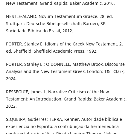
New Testament. Grand Rapids: Baker Academic, 2016.
NESTLE-ALAND. Novum Testamentum Graece. 28. ed.
Stuttgart: Deutsche Bibelgesellschaft; Barueri, SP:
Sociedade Bíblica do Brasil, 2012.
PORTER, Stanley E. Idioms of the Greek New Testament. 2.
ed. Sheffield: Sheffield Academic Press, 1992.
PORTER, Stanley E.; O’DONNELL, Matthew Brook. Discourse
Analysis and the New Testament Greek. London: T&T Clark,
2024.
RESSEGUIE, James L. Narrative Criticism of the New
Testament: An Introduction. Grand Rapids: Baker Academic,
2022.
SIQUEIRA, Gutierres; TERRA, Kenner. Autoridade bíblica e
experiência no Espírito: a contribuição da hermenêutica
pentecostal-carismática. Rio de Janeiro: Thomas Nelson