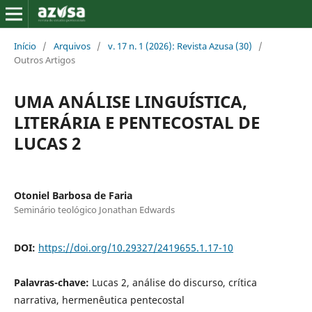
Início
/
Arquivos
/
v. 17 n. 1 (2026): Revista Azusa (30)
/
Outros Artigos
UMA ANÁLISE LINGUÍSTICA,
LITERÁRIA E PENTECOSTAL DE
LUCAS 2
Otoniel Barbosa de Faria
Seminário teológico Jonathan Edwards
DOI:
https://doi.org/10.29327/2419655.1.17-10
Palavras-chave:
Lucas 2, análise do discurso, crítica
narrativa, hermenêutica pentecostal