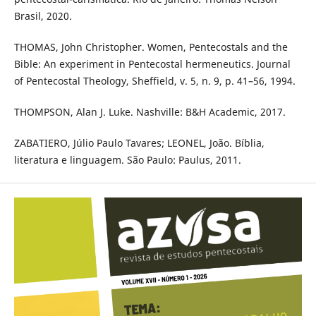
Brasil, 2020.
THOMAS, John Christopher. Women, Pentecostals and the
Bible: An experiment in Pentecostal hermeneutics. Journal
of Pentecostal Theology, Sheffield, v. 5, n. 9, p. 41–56, 1994.
THOMPSON, Alan J. Luke. Nashville: B&H Academic, 2017.
ZABATIERO, Júlio Paulo Tavares; LEONEL, João. Bíblia,
literatura e linguagem. São Paulo: Paulus, 2011.