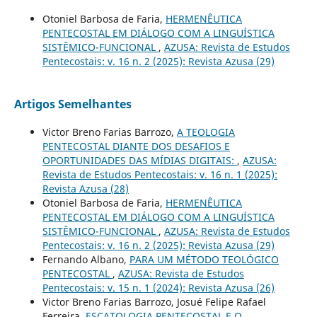
Otoniel Barbosa de Faria,
HERMENÊUTICA
PENTECOSTAL EM DIÁLOGO COM A LINGUÍSTICA
SISTÊMICO-FUNCIONAL
,
AZUSA: Revista de Estudos
Pentecostais: v. 16 n. 2 (2025): Revista Azusa (29)
Artigos Semelhantes
Victor Breno Farias Barrozo,
A TEOLOGIA
PENTECOSTAL DIANTE DOS DESAFIOS E
OPORTUNIDADES DAS MÍDIAS DIGITAIS:
,
AZUSA:
Revista de Estudos Pentecostais: v. 16 n. 1 (2025):
Revista Azusa (28)
Otoniel Barbosa de Faria,
HERMENÊUTICA
PENTECOSTAL EM DIÁLOGO COM A LINGUÍSTICA
SISTÊMICO-FUNCIONAL
,
AZUSA: Revista de Estudos
Pentecostais: v. 16 n. 2 (2025): Revista Azusa (29)
Fernando Albano,
PARA UM MÉTODO TEOLÓGICO
PENTECOSTAL
,
AZUSA: Revista de Estudos
Pentecostais: v. 15 n. 1 (2024): Revista Azusa (26)
Victor Breno Farias Barrozo, Josué Felipe Rafael
Ferreira,
ESCATOLOGIA PENTECOSTAL E O