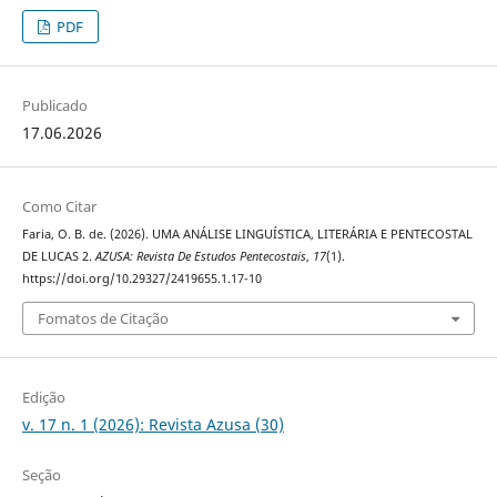
PDF
Publicado
17.06.2026
Como Citar
Faria, O. B. de. (2026). UMA ANÁLISE LINGUÍSTICA, LITERÁRIA E PENTECOSTAL
DE LUCAS 2.
AZUSA: Revista De Estudos Pentecostais
,
17
(1).
https://doi.org/10.29327/2419655.1.17-10
Fomatos de Citação
Edição
v. 17 n. 1 (2026): Revista Azusa (30)
Seção